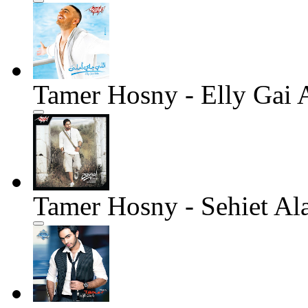
Tamer Hosny - Elly Gai 
Tamer Hosny - Sehiet Al