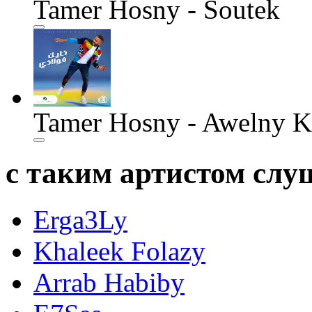
Tamer Hosny - Soutek
Tamer Hosny - Awelny 
с таким артистом сл
Erga3Ly
Khaleek Folazy
Arrab Habiby