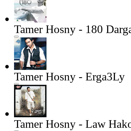
Tamer Hosny - 180 Darg
Tamer Hosny - Erga3Ly
Tamer Hosny - Law Hak