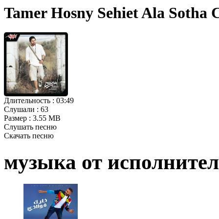
Tamer Hosny Sehiet Ala Sotha 
Длительность :
03:49
Слушали :
63
Размер :
3.55 MB
Слушать песню
Скачать песню
музыка от исполните